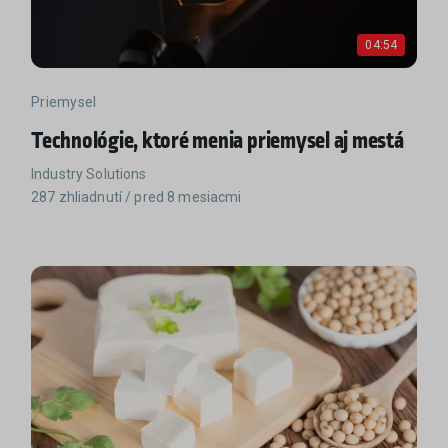
04:54
Priemysel
Technológie, ktoré menia priemysel aj mestá
Industry Solutions
287 zhliadnutí / pred 8 mesiacmi