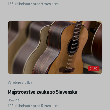
165 zhliadnutí / pred 9 mesiacmi
04:00
Výrobné služby
Majstrovstvo zvuku zo Slovenska
Dowina
108 zhliadnutí / pred 5 mesiacmi