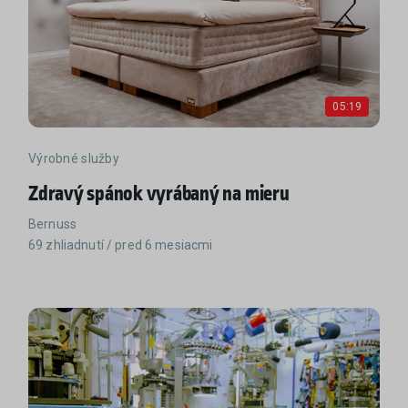
05:19
Výrobné služby
Zdravý spánok vyrábaný na mieru
Bernuss
69 zhliadnutí / pred 6 mesiacmi