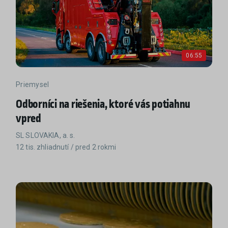
06:55
Priemysel
Odborníci na riešenia, ktoré vás potiahnu
vpred
SL SLOVAKIA, a. s.
12 tis. zhliadnutí / pred 2 rokmi