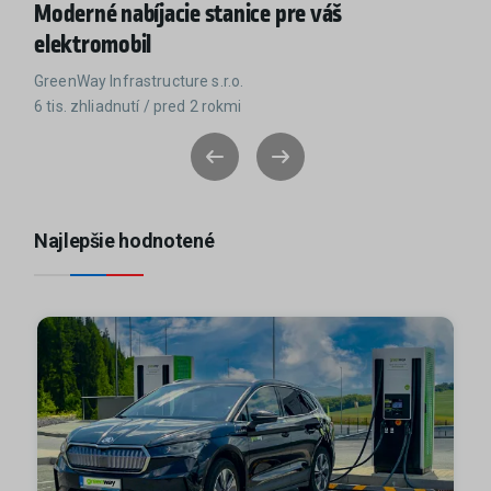
Moderné nabíjacie stanice pre váš
elektromobil
GreenWay Infrastructure s.r.o.
6 tis. zhliadnutí / pred 2 rokmi
Najlepšie hodnotené