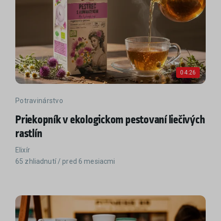
04:26
Potravinárstvo
Priekopník v ekologickom pestovaní liečivých
rastlín
Elixír
65 zhliadnutí / pred 6 mesiacmi