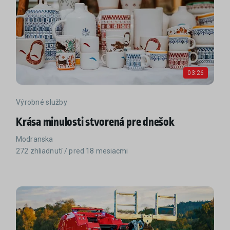
03:26
Výrobné služby
Krása minulosti stvorená pre dnešok
Modranska
272 zhliadnutí / pred 18 mesiacmi