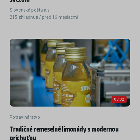
Slovenská pošta a.s.
215 zhliadnutí / pred 16 mesiacmi
03:02
Potravinárstvo
Tradičné remeselné limonády s modernou
príchuťou