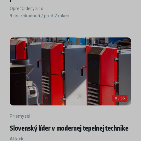
Opre‘ Cidery s.r.o.
9 tis. zhliadnutí / pred 2 rokmi
03:55
Priemysel
Slovenský líder v modernej tepelnej technike
Attack