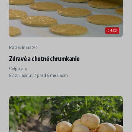
04:32
Potravinárstvo
Zdravé a chutné chrumkanie
Celpo a. s.
82 zhliadnutí / pred 6 mesiacmi