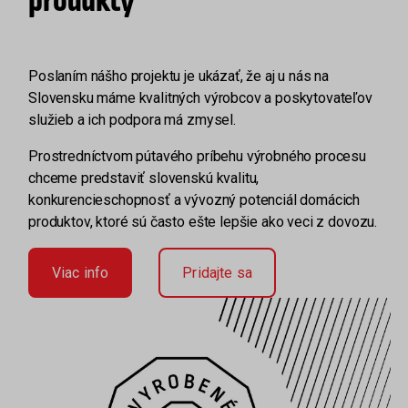
produkty
Poslaním nášho projektu je ukázať, že aj u nás na
Slovensku máme kvalitných výrobcov a poskytovateľov
služieb a ich podpora má zmysel.
Prostredníctvom pútavého príbehu výrobného procesu
chceme predstaviť slovenskú kvalitu,
konkurencieschopnosť a vývozný potenciál domácich
produktov, ktoré sú často ešte lepšie ako veci z dovozu.
Viac info
Pridajte sa