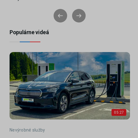
Populárne videá
05:27
Nevýrobné služby