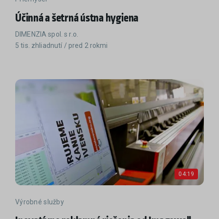
Účinná a šetrná ústna hygiena
DIMENZIA spol. s r.o.
5 tis. zhliadnutí / pred 2 rokmi
04:19
Výrobné služby