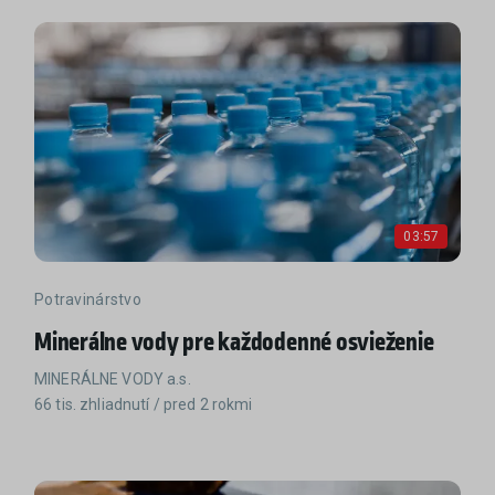
03:57
Potravinárstvo
Minerálne vody pre každodenné osvieženie
MINERÁLNE VODY a.s.
66 tis. zhliadnutí / pred 2 rokmi