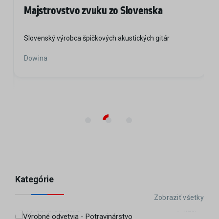
Majstrovstvo zvuku zo Slovenska
Slovenský výrobca špičkových akustických gitár
Dowina
Kategórie
Potravinárstvo
Zobraziť všetky
Výrobné odvetvia
7 videí