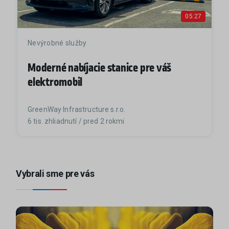
05:27
Nevýrobné služby
Moderné nabíjacie stanice pre váš
elektromobil
GreenWay Infrastructure s.r.o.
6 tis. zhliadnutí / pred 2 rokmi
Vybrali sme pre vás