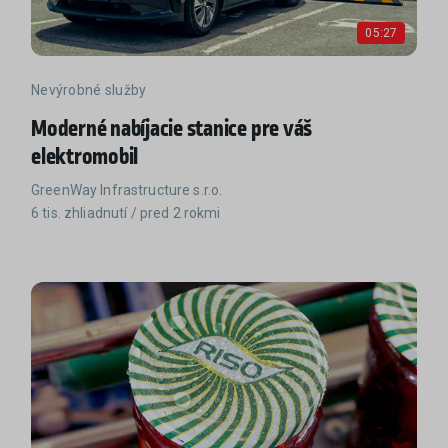
05:27
Nevýrobné služby
Moderné nabíjacie stanice pre váš
elektromobil
GreenWay Infrastructure s.r.o.
6 tis. zhliadnutí / pred 2 rokmi