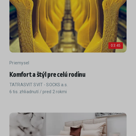
03:45
Priemysel
Komfort a štýl pre celú rodinu
TATRASVIT SVIT - SOCKS a.s.
6 tis. zhliadnutí / pred 2 rokmi