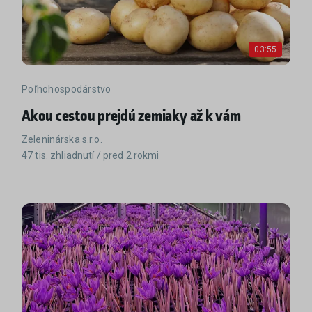
03:55
Poľnohospodárstvo
Akou cestou prejdú zemiaky až k vám
Zeleninárska s.r.o.
47 tis. zhliadnutí / pred 2 rokmi