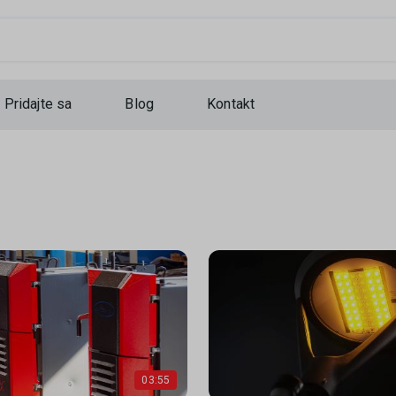
...
Pridajte sa
Blog
Kontakt
03:55