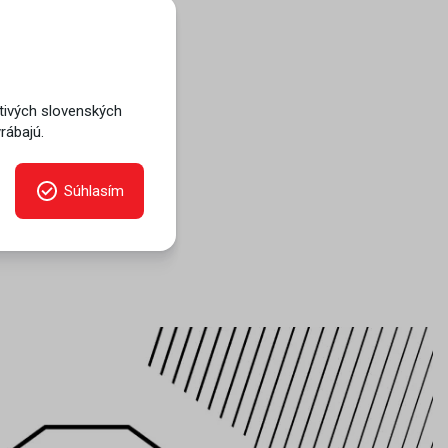
a nové