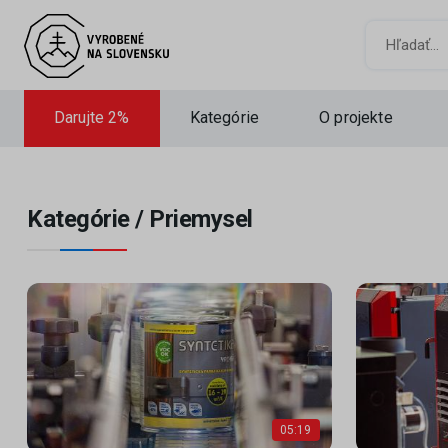
Hľadať
Darujte 2%
Kategórie
O projekte
Kategórie /
Priemysel
05:19