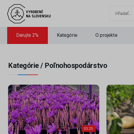
Hľadať
Darujte 2%
Kategórie
O projekte
Kategórie /
Poľnohospodárstvo
03:25