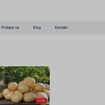
...
Pridajte sa
Blog
Kontakt
03:55