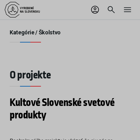
EN
Odhlásiť sa
Kategórie /
Školstvo
O projekte
Kultové Slovenské svetové
produkty