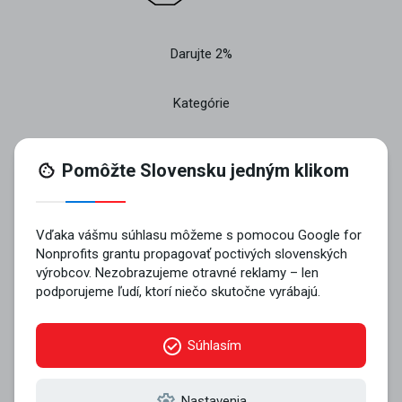
Darujte 2%
Kategórie
O projekte
Pridajte sa
Kontakt
© 2026 VYROBENÉ NA SLOVENSKU n.o..
Všetky práva vyhradené