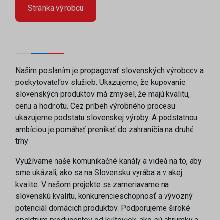
Stránka výrobcu
Našim poslaním je propagovať slovenských výrobcov a
poskytovateľov služieb. Ukazujeme, že kupovanie
slovenských produktov má zmysel, že majú kvalitu,
cenu a hodnotu. Cez príbeh výrobného procesu
ukazujeme podstatu slovenskej výroby. A podstatnou
ambíciou je pomáhať prenikať do zahraničia na druhé
trhy.
Využívame naše komunikačné kanály a videá na to, aby
sme ukázali, ako sa na Slovensku vyrába a v akej
kvalite. V našom projekte sa zameriavame na
slovenskú kvalitu, konkurencieschopnosť a vývozný
potenciál domácich produktov. Podporujeme široké
spektrum producentov od kultoviek, ako sú chrumky a