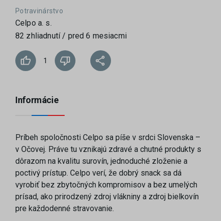
Potravinárstvo
Celpo a. s.
82 zhliadnutí / pred 6 mesiacmi
1
Informácie
Príbeh spoločnosti Celpo sa píše v srdci Slovenska –
v Očovej. Práve tu vznikajú zdravé a chutné produkty s
dôrazom na kvalitu surovín, jednoduché zloženie a
poctivý prístup. Celpo verí, že dobrý snack sa dá
vyrobiť bez zbytočných kompromisov a bez umelých
prísad, ako prirodzený zdroj vlákniny a zdroj bielkovín
pre každodenné stravovanie.